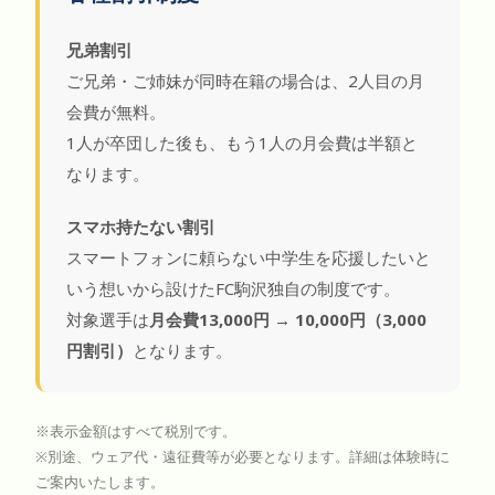
兄弟割引
ご兄弟・ご姉妹が同時在籍の場合は、2人目の月
会費が無料。
1人が卒団した後も、もう1人の月会費は半額と
なります。
スマホ持たない割引
スマートフォンに頼らない中学生を応援したいと
いう想いから設けたFC駒沢独自の制度です。
対象選手は
月会費13,000円 → 10,000円（3,000
円割引）
となります。
※表示金額はすべて税別です。
※別途、ウェア代・遠征費等が必要となります。詳細は体験時に
ご案内いたします。