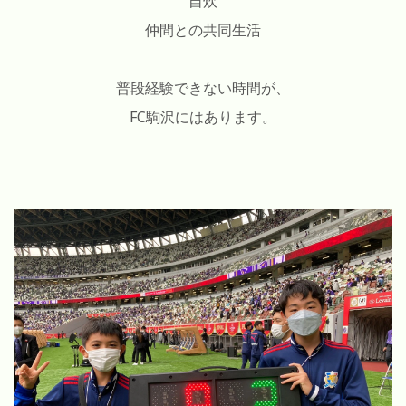
自炊
仲間との共同生活
普段経験できない時間が、
FC駒沢にはあります。