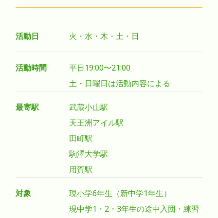
活動日
火・水・木・土・日
活動時間
平日19:00〜21:00
土・日曜日は活動内容による
最寄駅
武蔵小山駅
天王洲アイル駅
田町駅
駒澤大学駅
用賀駅
対象
現小学6年生（新中学1年生）
現中学1・2・3年生の途中入団・練習