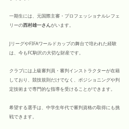
一期生には、元国際主審・プロフェッショナルレフェ
リーの
西村雄一さん
がいます。
JリーグやFIFAワールドカップの舞台で培われた経験
は、今もFC駒沢の大切な財産です。
クラブには上級審判員・審判インストラクターが在籍
しており、競技規則だけでなく、ポジショニングや判
定技術まで専門的な指導を受けることができます。
希望する選手は、中学生年代で審判資格の取得にも挑
戦できます。